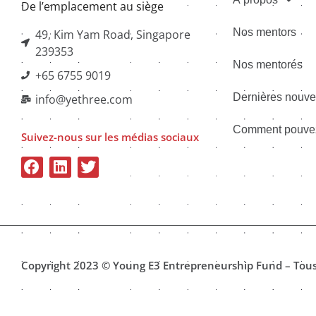
De l’emplacement au siège
Nos mentors
49, Kim Yam Road, Singapore
239353
Nos mentorés
+65 6755 9019
Dernières nouve
info@yethree.com
Comment pouvez
Suivez-nous sur les médias sociaux
Copyright 2023 © Young E3 Entrepreneurship Fund – Tous 