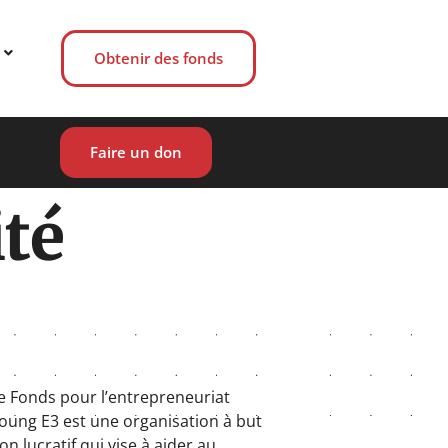
Obtenir des fonds
Faire un don
ité
e Fonds pour l’entrepreneuriat
oung E3 est une organisation à but
on lucratif qui vise à aider au