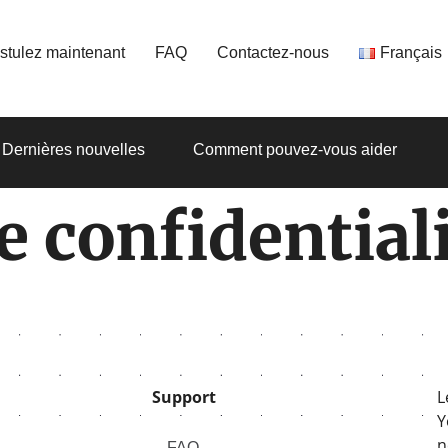
stulez maintenant
FAQ
Contactez-nous
Français
Dernières nouvelles
Comment pouvez-vous aider
e confidential
Support
L
Y
n
FAQ