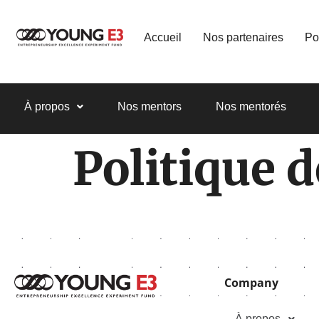
Accueil
Nos partenaires
Po
À propos
Nos mentors
Nos mentorés
Politique d
Company
À propos